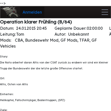
-->
Anmelden
Operation klarer Frühling (8/64)
Datum:
24.01.2015 20:45
Geplante Dauer:
02:00:00
Leitung:
Tom
Autor:
Unbekannt
Mods:
CBA, Bundeswehr Mod, GF Mods, TFAR, GF
Vehicles
Story:
Die Nato arbeitet daran Altis von der CSAT zurück zu erobern wir sind ein kleiner
Trupp der Bundeswehr der die letzte große Offensive startet.
Ort:
Altis, Osten von Altis
Einheiten:
Helikopter, Fallschirmjäger, Bodentruppen, (SPZ)
Ziele: