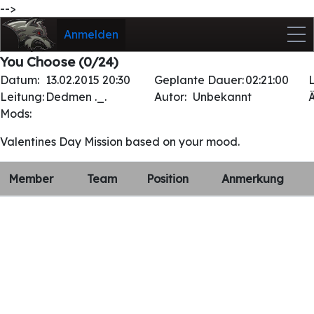
-->
Anmelden
You Choose (0/24)
Datum:
13.02.2015 20:30
Geplante Dauer:
02:21:00
Leitung:
Dedmen ._.
Autor:
Unbekannt
Mods:
Valentines Day Mission based on your mood.
Member
Team
Position
Anmerkung