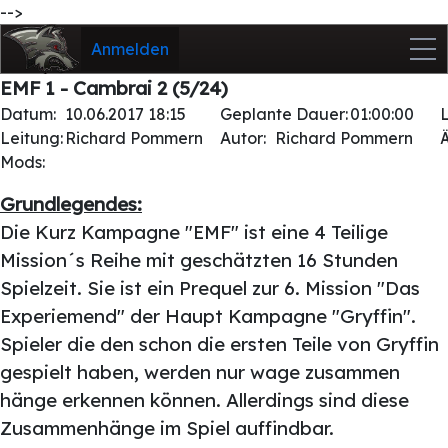
-->
Anmelden
EMF 1 - Cambrai 2 (5/24)
Datum:
10.06.2017 18:15
Geplante Dauer:
01:00:00
Leitung:
Richard Pommern
Autor:
Richard Pommern
Mods:
Grundlegendes:
Die Kurz Kampagne "EMF" ist eine 4 Teilige
Mission´s Reihe mit geschätzten 16 Stunden
Spielzeit. Sie ist ein Prequel zur 6. Mission "Das
Experiemend" der Haupt Kampagne "Gryffin".
Spieler die den schon die ersten Teile von Gryffin
gespielt haben, werden nur wage zusammen
hänge erkennen können. Allerdings sind diese
Zusammenhänge im Spiel auffindbar.