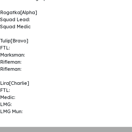
Rogatka[Alpha]
Squad Lead:
Squad Medic
Tulip[Bravo]
FTL:
Marksman:
Rifleman:
Rifleman:
Lira[Charlie]
FTL:
Medic:
LMG:
LMG Mun: