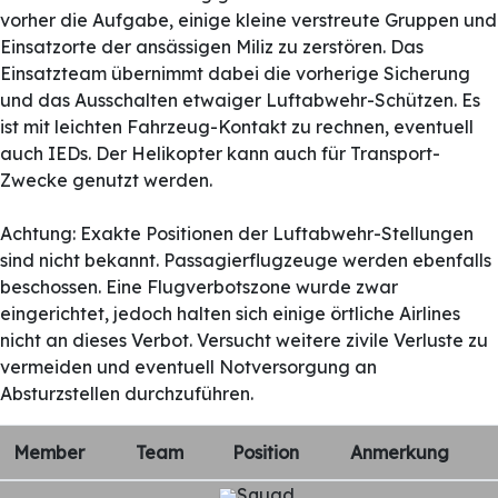
vorher die Aufgabe, einige kleine verstreute Gruppen und
Einsatzorte der ansässigen Miliz zu zerstören. Das
Einsatzteam übernimmt dabei die vorherige Sicherung
und das Ausschalten etwaiger Luftabwehr-Schützen. Es
ist mit leichten Fahrzeug-Kontakt zu rechnen, eventuell
auch IEDs. Der Helikopter kann auch für Transport-
Zwecke genutzt werden.
Achtung: Exakte Positionen der Luftabwehr-Stellungen
sind nicht bekannt. Passagierflugzeuge werden ebenfalls
beschossen. Eine Flugverbotszone wurde zwar
eingerichtet, jedoch halten sich einige örtliche Airlines
nicht an dieses Verbot. Versucht weitere zivile Verluste zu
vermeiden und eventuell Notversorgung an
Absturzstellen durchzuführen.
Member
Team
Position
Anmerkung
Squad