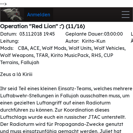
-->
Anmelden
Operation "Red Lion" :') (11/16)
Datum:
03.11.2018 19:45
Geplante Dauer:
03:00:00
Leitung:
Autor:
Kirito-Kun
Mods:
CBA, ACE, Wolf Mods, Wolf Units, Wolf Vehicles,
Wolf Weapons, TFAR, Kirito MusicPack, RHS, CUP
Terrains, Fallujah
Zeus a lá Kiriii
Ihr seid Teil eines kleinen Einsatz-Teams, welches mehrere
Luftabwehr-Stellungen in Fallujah ausschalten muss, um
einen gezielten Luftangriff auf einen Radioturm
durchführen zu können. Zur Koordination dieses
Luftschlags wurde euch ein russischer JTAC unterstellt.
Der Radioturm wird für Propaganda-Zwecke genutzt
und muss einsatzunfähig gemacht werden. Juliet hat