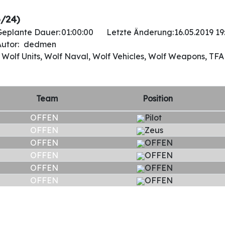
/24)
Geplante Dauer:
01:00:00
Letzte Änderung:
16.05.2019 19
utor:
dedmen
Wolf Units, Wolf Naval, Wolf Vehicles, Wolf Weapons, TFA
Team
Position
OFFEN
Pilot
OFFEN
Zeus
OFFEN
OFFEN
OFFEN
OFFEN
OFFEN
OFFEN
OFFEN
OFFEN