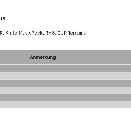
:19
R, Kirito MusicPack, RHS, CUP Terrains
Anmerkung