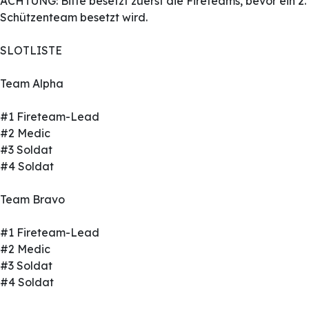
ACHTUNG: Bitte besetzt zuerst die Fireteams, bevor ein 2.
Schützenteam besetzt wird.
SLOTLISTE
Team Alpha
#1 Fireteam-Lead
#2 Medic
#3 Soldat
#4 Soldat
Team Bravo
#1 Fireteam-Lead
#2 Medic
#3 Soldat
#4 Soldat