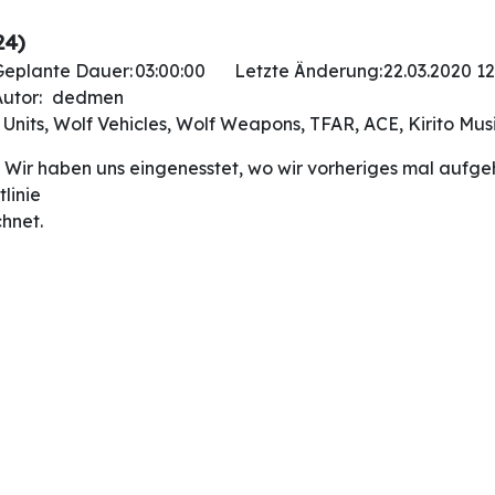
24)
Geplante Dauer:
03:00:00
Letzte Änderung:
22.03.2020 12
utor:
dedmen
Units, Wolf Vehicles, Wolf Weapons, TFAR, ACE, Kirito Mus
h! Wir haben uns eingenesstet, wo wir vorheriges mal auf
linie
hnet.