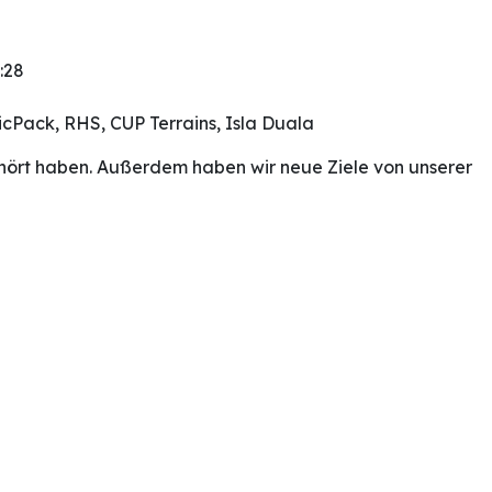
:28
icPack, RHS, CUP Terrains, Isla Duala
gehört haben. Außerdem haben wir neue Ziele von unserer