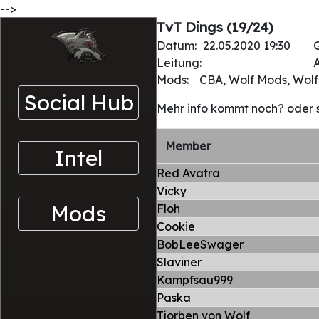
-->
TvT Dings (19/24)
Datum:
22.05.2020 19:30
Leitung:
A
Mods:
CBA, Wolf Mods, Wolf 
Social Hub
Mehr info kommt noch? oder 
Member
Intel
Red Avatra
Vicky
Mods
Floh
Cookie
BobLeeSwager
Slaviner
Kampfsau999
Paska
Tjorben von Wolf