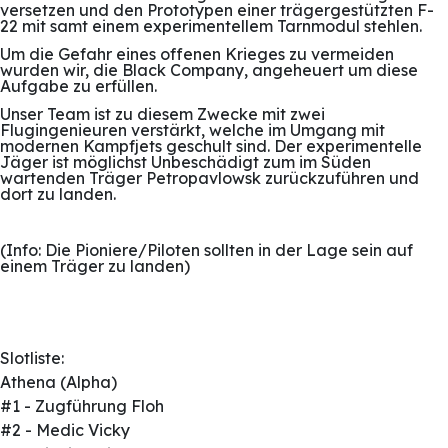
versetzen und den Prototypen einer trägergestützten F-
22 mit samt einem experimentellem Tarnmodul stehlen.
Um die Gefahr eines offenen Krieges zu vermeiden
wurden wir, die Black Company, angeheuert um diese
Aufgabe zu erfüllen.
Unser Team ist zu diesem Zwecke mit zwei
Flugingenieuren verstärkt, welche im Umgang mit
modernen Kampfjets geschult sind. Der experimentelle
Jäger ist möglichst Unbeschädigt zum im Süden
wartenden Träger Petropavlowsk zurückzuführen und
dort zu landen.
(Info: Die Pioniere/Piloten sollten in der Lage sein auf
einem Träger zu landen)
Slotliste:
Athena (Alpha)
#1 - Zugführung Floh
#2 - Medic Vicky