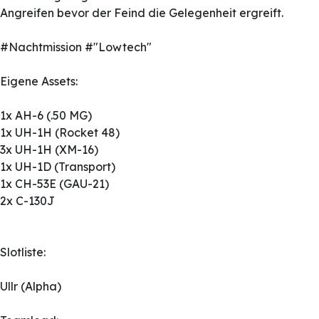
Angreifen bevor der Feind die Gelegenheit ergreift.
#Nachtmission #"Lowtech"
Eigene Assets:
1x AH-6 (.50 MG)
1x UH-1H (Rocket 48)
3x UH-1H (XM-16)
1x UH-1D (Transport)
1x CH-53E (GAU-21)
2x C-130J
Slotliste:
Ullr (Alpha)