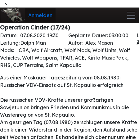
-->
Anmelden
Operation Cinder (17/24)
Datum:
07.08.2020 19:30
Geplante Dauer:
03:00:00
Leitung:
Dolph Man
Autor:
Alex Mason
Mods:
CBA, Wolf Aircraft, Wolf Mods, Wolf Units, Wolf
Vehicles, Wolf Weapons, TFAR, ACE, Kirito MusicPack,
RHS, CUP Terrains, Saint Kapaulio
Aus einer Moskauer Tageszeitung vom 08.08.1980:
Russischer VDV-Einsatz auf St. Kapaulio erfolgreich
Die russischen VDV-Kräfte unserer großartigen
Sowjetunion bringen Frieden und Kommunismus in die
Wüstenregion von St. Kapaulio.
Am gestrigen Tag (07.08.1980) zerschlugen unsere Kräfte
den kleinen Widerstand in der Region, den Aufständische
seit Wochen anfachen. Es handelte sich aber nur um eine