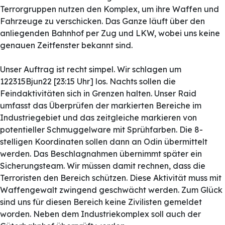
Terrorgruppen nutzen den Komplex, um ihre Waffen und
Fahrzeuge zu verschicken. Das Ganze läuft über den
anliegenden Bahnhof per Zug und LKW, wobei uns keine
genauen Zeitfenster bekannt sind.
Unser Auftrag ist recht simpel. Wir schlagen um
122315Bjun22 [23:15 Uhr] los. Nachts sollen die
Feindaktivitäten sich in Grenzen halten. Unser Raid
umfasst das Überprüfen der markierten Bereiche im
Industriegebiet und das zeitgleiche markieren von
potentieller Schmuggelware mit Sprühfarben. Die 8-
stelligen Koordinaten sollen dann an Odin übermittelt
werden. Das Beschlagnahmen übernimmt später ein
Sicherungsteam. Wir müssen damit rechnen, dass die
Terroristen den Bereich schützen. Diese Aktivität muss mit
Waffengewalt zwingend geschwächt werden. Zum Glück
sind uns für diesen Bereich keine Zivilisten gemeldet
worden. Neben dem Industriekomplex soll auch der