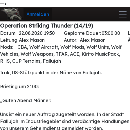
-->
Anmelden
Operation Striking Thunder (14/19)
Datum:
22.08.2020 19:30
Geplante Dauer:
03:00:00
Leitung:
Alex Mason
Autor:
Alex Mason
Mods:
CBA, Wolf Aircraft, Wolf Mods, Wolf Units, Wolf
Vehicles, Wolf Weapons, TFAR, ACE, Kirito MusicPack,
RHS, CUP Terrains, Fallujah
Irak, US-Stützpunkt in der Nähe von Fallujah.
Briefing um 2100:
„Guten Abend Männer:
Uns ist ein neuer Auftrag zugeteilt worden. In der Stadt
Fallujah im Industriegebiet sind verdächtige Handlungen
von unserem Geheimdienst gemeldet worden.