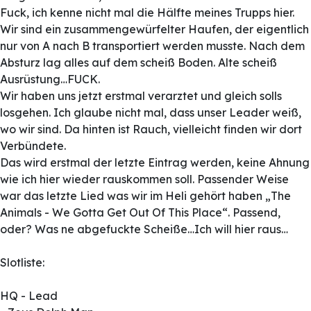
Fuck, ich kenne nicht mal die Hälfte meines Trupps hier.
Wir sind ein zusammengewürfelter Haufen, der eigentlich
nur von A nach B transportiert werden musste. Nach dem
Absturz lag alles auf dem scheiß Boden. Alte scheiß
Ausrüstung…FUCK.
Wir haben uns jetzt erstmal verarztet und gleich solls
losgehen. Ich glaube nicht mal, dass unser Leader weiß,
wo wir sind. Da hinten ist Rauch, vielleicht finden wir dort
Verbündete.
Das wird erstmal der letzte Eintrag werden, keine Ahnung
wie ich hier wieder rauskommen soll. Passender Weise
war das letzte Lied was wir im Heli gehört haben „The
Animals - We Gotta Get Out Of This Place“. Passend,
oder? Was ne abgefuckte Scheiße…Ich will hier raus…
Slotliste:
HQ - Lead