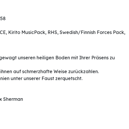
:58
ACE, Kirito MusicPack, RHS, Swedish/Finnish Forces Pack,
gewagt unseren heiligen Boden mit Ihrer Präsens zu
e ihnen auf schmerzhafte Weise zurückzahlen.
ien unter unserer Faust zerquetscht.
 1x Sherman