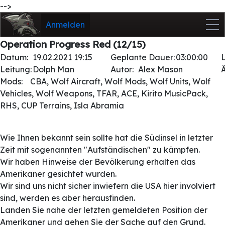
-->
Anmelden
Operation Progress Red (12/15)
Datum:
19.02.2021 19:15
Geplante Dauer:
03:00:00
Leitung:
Dolph Man
Autor:
Alex Mason
Mods:
CBA, Wolf Aircraft, Wolf Mods, Wolf Units, Wolf
Vehicles, Wolf Weapons, TFAR, ACE, Kirito MusicPack,
RHS, CUP Terrains, Isla Abramia
Wie Ihnen bekannt sein sollte hat die Südinsel in letzter
Zeit mit sogenannten "Aufständischen" zu kämpfen.
Wir haben Hinweise der Bevölkerung erhalten das
Amerikaner gesichtet wurden.
Wir sind uns nicht sicher inwiefern die USA hier involviert
sind, werden es aber herausfinden.
Landen Sie nahe der letzten gemeldeten Position der
Amerikaner und gehen Sie der Sache auf den Grund.