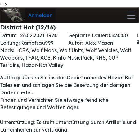
-->
Anmelden
District Hot (12/16)
Datum:
26.02.2021 19:30
Geplante Dauer:
03:30:00
Leitung:
Kampfsau999
Autor:
Alex Mason
Mods:
CBA, Wolf Mods, Wolf Units, Wolf Vehicles, Wolf
Weapons, TFAR, ACE, Kirito MusicPack, RHS, CUP
Terrains, Hazar-Kot Valley
Auftrag: Rücken Sie ins das Gebiet nahe des Hazar-Kot
Tales ein und schlagen Sie die Besetzung der dortigen
Dörfer nieder.
Finden und Vernichten Sie etwaige feindliche
Befestigungen und Waffenlager.
Unterstützung: Es steht unterstützung durch Artillerie und
Lufteinheiten zur verfügung.