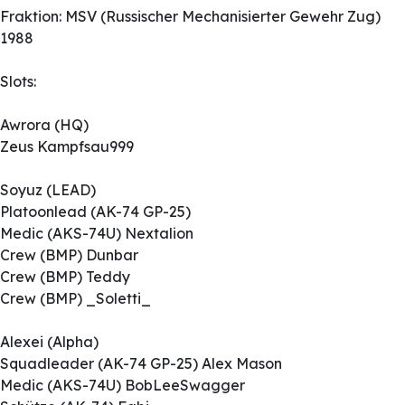
Fraktion: MSV (Russischer Mechanisierter Gewehr Zug)
1988
Slots:
Awrora (HQ)
Zeus Kampfsau999
Soyuz (LEAD)
Platoonlead (AK-74 GP-25)
Medic (AKS-74U) Nextalion
Crew (BMP) Dunbar
Crew (BMP) Teddy
Crew (BMP) _Soletti_
Alexei (Alpha)
Squadleader (AK-74 GP-25) Alex Mason
Medic (AKS-74U) BobLeeSwagger