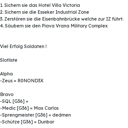
1. Sichern sie das Hotel Villa Victoria
2. Sichern sie die Esseker Industrial Zone
3. Zerstören sie die Eisenbahnbrücke welche zur IZ führt.
4. Säubern sie den Piava Vrana Military Complex
Viel Erfolg Soldaten !
Slotliste
Alpha
-Zeus = R0NOND3X
Bravo
-SQL [G36] =
-Medic [G36] = Max Carlos
-Sprengmeister [G36] = dedmen
-Schütze [G36] = Dunbar