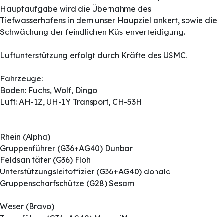
Hauptaufgabe wird die Übernahme des
Tiefwasserhafens in dem unser Haupziel ankert, sowie die
Schwächung der feindlichen Küstenverteidigung.
Luftunterstützung erfolgt durch Kräfte des USMC.
Fahrzeuge:
Boden: Fuchs, Wolf, Dingo
Luft: AH-1Z, UH-1Y Transport, CH-53H
Rhein (Alpha)
Gruppenführer (G36+AG40) Dunbar
Feldsanitäter (G36) Floh
Unterstützungsleitoffizier (G36+AG40) donald
Gruppenscharfschütze (G28) Sesam
Weser (Bravo)