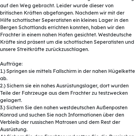
auf den Weg gebracht. Leider wurde dieser von
britischen Kräften abgefangen. Nachdem wir mit der
Hilfe schottischer Seperatisten ein kleines Lager in den
Bergen Schottlands errichten konnten, haben wir den
Frachter in einem nahen Hafen gesichtet. Westdeutsche
Kräfte sind präsent um die schottischen Seperatisten und
unsere Streitkräfte zurückzuschlagen.
Aufträge:
1.) Springen sie mittels Fallschirm in der nahen Hügelkette
ab.
2.) Sichern sie ein nahes Ausrüstungslager, dort wurden
Teile der Fahrzeuge aus dem Frachter zu testzwecken
gelagert.
3.) Sichern Sie den nahen westdeutschen Außenposten
Konrad und suchen Sie nach Informationen über den
Verbleib der russischen Matrosen und dem Rest der
Ausrüstung.