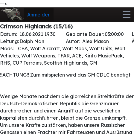
-->
Anmelden
Crimson Highlands (15/16)
Datum:
18.06.2021 19:30
Geplante Dauer:
03:00:00
Leitung:
Dolph Man
Autor:
Alex Mason
Mods:
CBA, Wolf Aircraft, Wolf Mods, Wolf Units, Wolf
Vehicles, Wolf Weapons, TFAR, ACE, Kirito MusicPack,
RHS, CUP Terrains, Scottish Highlands, GM
!!ACHTUNG!! Zum mitspielen wird das GM CDLC benötigt!
Wenige Monate nachdem die glorreichen Streitkräfte der
Deutsch-Demokratischen Republik die Grenzmauer
durchbrachen und einen Angriff auf die wesetlichen
kapitalisten durchführten, bleibt die Grenze umkämpft.
Um unsere Kräfte zu stärken, haben unsere Russischen
Genossen einen Frachter mit Fahrzeugen und Ausrüstung