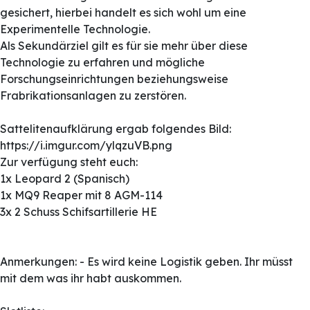
gesichert, hierbei handelt es sich wohl um eine
Experimentelle Technologie.
Als Sekundärziel gilt es für sie mehr über diese
Technologie zu erfahren und mögliche
Forschungseinrichtungen beziehungsweise
Frabrikationsanlagen zu zerstören.
Sattelitenaufklärung ergab folgendes Bild:
https://i.imgur.com/ylqzuVB.png
Zur verfügung steht euch:
1x Leopard 2 (Spanisch)
1x MQ9 Reaper mit 8 AGM-114
3x 2 Schuss Schifsartillerie HE
Anmerkungen: - Es wird keine Logistik geben. Ihr müsst
mit dem was ihr habt auskommen.