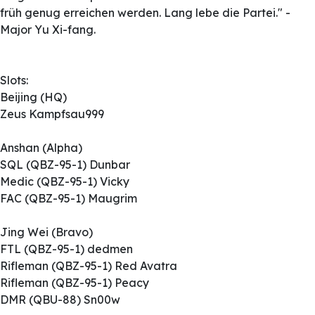
früh genug erreichen werden. Lang lebe die Partei." -
Major Yu Xi-fang.
Slots:
Beijing (HQ)
Zeus Kampfsau999
Anshan (Alpha)
SQL (QBZ-95-1) Dunbar
Medic (QBZ-95-1) Vicky
FAC (QBZ-95-1) Maugrim
Jing Wei (Bravo)
FTL (QBZ-95-1) dedmen
Rifleman (QBZ-95-1) Red Avatra
Rifleman (QBZ-95-1) Peacy
DMR (QBU-88) Sn00w