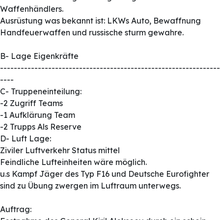
Waffenhändlers.
Ausrüstung was bekannt ist: LKWs Auto, Bewaffnung
Handfeuerwaffen und russische sturm gewahre.
B- Lage Eigenkräfte
----------------------------------------------------------------
----
C- Truppeneinteilung:
-2 Zugriff Teams
-1 Aufklärung Team
-2 Trupps Als Reserve
D- Luft Lage:
Ziviler Luftverkehr Status mittel
Feindliche Lufteinheiten wäre möglich.
u.s Kampf Jäger des Typ F16 und Deutsche Eurofighter
sind zu Übung zwergen im Luftraum unterwegs.
Auftrag: