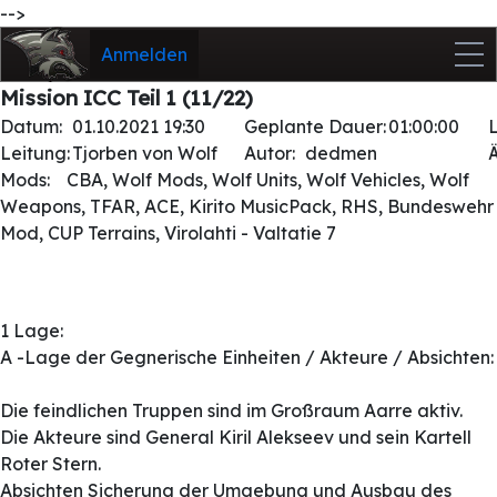
-->
Anmelden
Mission ICC Teil 1 (11/22)
Datum:
01.10.2021 19:30
Geplante Dauer:
01:00:00
Leitung:
Tjorben von Wolf
Autor:
dedmen
Mods:
CBA, Wolf Mods, Wolf Units, Wolf Vehicles, Wolf
Weapons, TFAR, ACE, Kirito MusicPack, RHS, Bundeswehr
Mod, CUP Terrains, Virolahti - Valtatie 7
1 Lage:
A -Lage der Gegnerische Einheiten / Akteure / Absichten:
Die feindlichen Truppen sind im Großraum Aarre aktiv.
Die Akteure sind General Kiril Alekseev und sein Kartell
Roter Stern.
Absichten Sicherung der Umgebung und Ausbau des