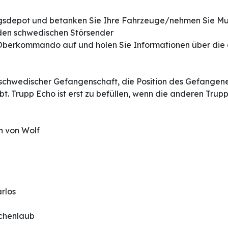
ungsdepot und betanken Sie Ihre Fahrzeuge/nehmen Sie Mu
 den schwedischen Störsender
berkommando auf und holen Sie Informationen über die ak
n schwedischer Gefangenschaft, die Position des Gefangene
bt. Trupp Echo ist erst zu befüllen, wenn die anderen Trupp
n von Wolf
rlos
chenlaub