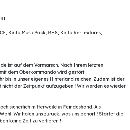
:41
CE, Kirito MusicPack, RHS, Kirito Re-Textures,
ede ist auf dem Vormarsch. Nach Ihrem letzten
t mit dem Oberkommando wird gestört.
hr bis in unser eigenes Hinterland reichen. Zudem ist der
st nicht der Zeitpunkt aufzugeben ! Wir werden es wieder
ch sicherlich mitterweile in Feindeshand. Als
 Wahl. Wir holen uns zurück, was uns gehört ! Startet die
en keine Zeit zu verlieren !