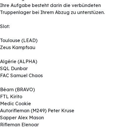
Ihre Aufgabe besteht darin die verbündeten
Truppenlager bei Ihrem Abzug zu unterstüzen.
Slot:
Toulouse (LEAD)
Zeus Kampfsau
Algérie (ALPHA)
SQL Dunbar
FAC Samuel Chaos
Béarn (BRAVO)
FTL Kirito
Medic Cookie
Autorifleman (M249) Peter Kruse
Sapper Alex Mason
Rifleman Elenoar