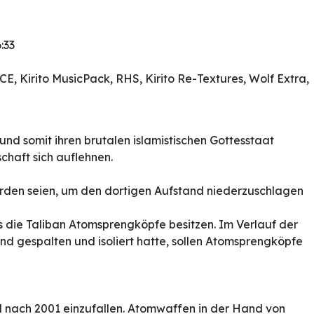
:33
CE, Kirito MusicPack, RHS, Kirito Re-Textures, Wolf Extra,
und somit ihren brutalen islamistischen Gottesstaat
chaft sich auflehnen.
rden seien, um den dortigen Aufstand niederzuschlagen
ss die Taliban Atomsprengköpfe besitzen. Im Verlauf der
d gespalten und isoliert hatte, sollen Atomsprengköpfe
l nach 2001 einzufallen. Atomwaffen in der Hand von