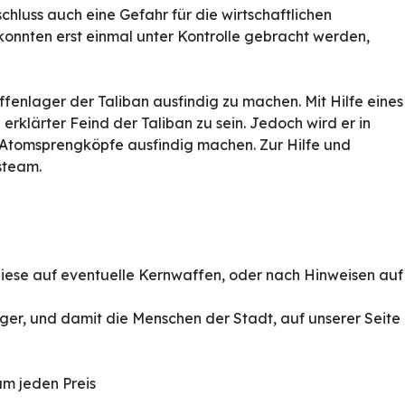
hluss auch eine Gefahr für die wirtschaftlichen
onnten erst einmal unter Kontrolle gebracht werden,
enlager der Taliban ausfindig zu machen. Mit Hilfe eines
rklärter Feind der Taliban zu sein. Jedoch wird er in
e Atomsprengköpfe ausfindig machen. Zur Hilfe und
steam.
diese auf eventuelle Kernwaffen, oder nach Hinweisen auf
nger, und damit die Menschen der Stadt, auf unserer Seite
um jeden Preis