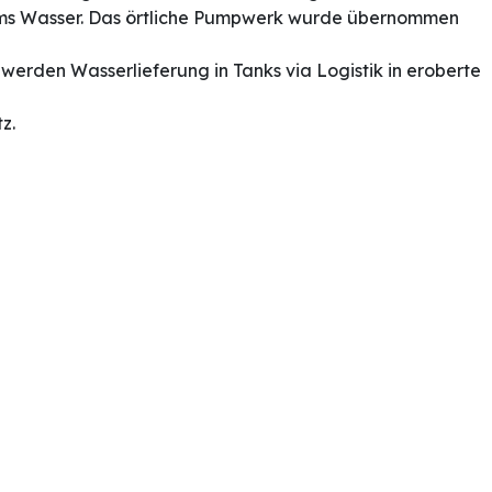
g ums Wasser. Das örtliche Pumpwerk wurde übernommen
erden Wasserlieferung in Tanks via Logistik in eroberte
z.