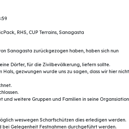
8:59
sicPack, RHS, CUP Terrains, Sanagasta
ge von Sanagasta zurückgezogen haben, haben sich nun
e Dörfer, für die Zivilbevölkerung, liefern sollte.
m Hals, gezwungen wurde uns zu sagen, dass wir hier nicht
hnet.
chlossen.
et und weitere Gruppen und Familien in seine Organsiation
 möglich weswegen Scharfschützen dies erledigen werden.
nd bei Gelegenheit Festnahmen durchgeführt werden.