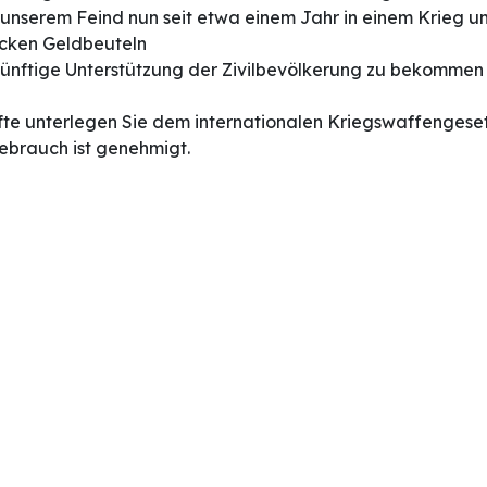
mit unserem Feind nun seit etwa einem Jahr in einem Krie
icken Geldbeuteln
nftige Unterstützung der Zivilbevölkerung zu bekommen w
äfte unterlegen Sie dem internationalen Kriegswaffengeset
brauch ist genehmigt.