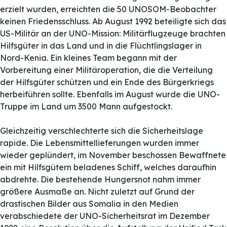
erzielt wurden, erreichten die 50 UNOSOM-Beobachter
keinen Friedensschluss. Ab August 1992 beteiligte sich das
US-Militär an der UNO-Mission: Militärflugzeuge brachten
Hilfsgüter in das Land und in die Flüchtlingslager in
Nord-Kenia. Ein kleines Team begann mit der
Vorbereitung einer Militäroperation, die die Verteilung
der Hilfsgüter schützen und ein Ende des Bürgerkriegs
herbeiführen sollte. Ebenfalls im August wurde die UNO-
Truppe im Land um 3500 Mann aufgestockt.
Gleichzeitig verschlechterte sich die Sicherheitslage
rapide. Die Lebensmittellieferungen wurden immer
wieder geplündert, im November beschossen Bewaffnete
ein mit Hilfsgütern beladenes Schiff, welches daraufhin
abdrehte. Die bestehende Hungersnot nahm immer
größere Ausmaße an. Nicht zuletzt auf Grund der
drastischen Bilder aus Somalia in den Medien
verabschiedete der UNO-Sicherheitsrat im Dezember