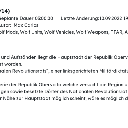
/14)
Geplante Dauer:
03:00:00
Letzte Änderung:
10.09.2022 19
utor:
Max Carlos
olf Mods, Wolf Units, Wolf Vehicles, Wolf Weapons, TFAR, A
und Aufständen liegt die Hauptstadt der Republik Ober
et worden.
en Revolutionsrats", einer linksgerichteten Militärdiktatu
anterie der Republik Obervolta welche versucht die Region
en sowie besetzte Dörfer des Nationalen Revolutionsrat in
Nähe zur Hauptstadt möglich scheint, wäre es möglich d