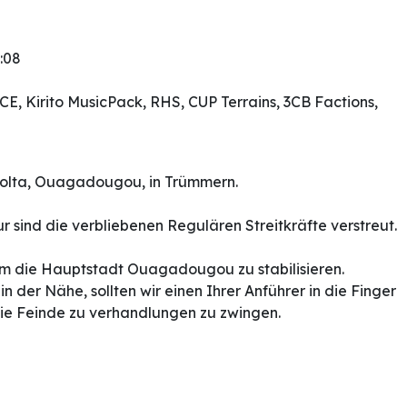
:08
CE, Kirito MusicPack, RHS, CUP Terrains, 3CB Factions,
volta, Ouagadougou, in Trümmern.
r sind die verbliebenen Regulären Streitkräfte verstreut.
 um die Hauptstadt Ouagadougou zu stabilisieren.
 der Nähe, sollten wir einen Ihrer Anführer in die Finger
ie Feinde zu verhandlungen zu zwingen.