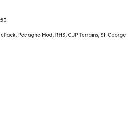
:50
usicPack, Pedagne Mod, RHS, CUP Terrains, St-George