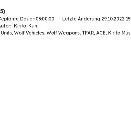
5)
Geplante Dauer:
03:00:00
Letzte Änderung:
29.10.2022 15
utor:
Kirito-Kun
 Units, Wolf Vehicles, Wolf Weapons, TFAR, ACE, Kirito M