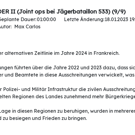
II (Joint ops bei Jägerbataillon 533) (9/9)
Geplante Dauer:
01:00:00
Letzte Änderung:
18.01.2023 19
utor:
Max Carlos
r alternativen Zeitlinie im Jahre 2024 in Frankreich.
gen führten über die Jahre 2022 und 2023 dazu, dass sic
r und Beamtete in diese Ausschreitungen verwickelt, was
olizei- und Militär Infrastruktur die zivilen Ausschreitun
delten Regionen des Landes zunehmend mehr Bürgerkriege 
e Lage in diesen Regionen zu beruhigen, wurden in mehre
 zu besiegen und Frieden zu bringen.