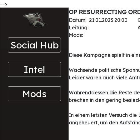
-->
OP RESURRECTING ORDER 
Datum:
21.01.2023 20:00
Leitung:
A
Mods:
Social Hub
Diese Kampagne spielt in eine
Intel
Wachsende politische Spannun
Leider waren auch viele Ämte
Mods
Währenddessen die Reste der P
brechen in den gering besie
In einem letzten Versuch di
angeheuert, um den Aufstand