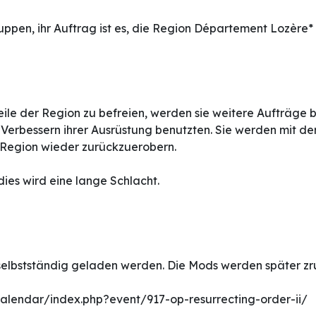
ruppen, ihr Auftrag ist es, die Region Département Lozère
n Teile der Region zu befreien, werden sie weitere Aufträg
Verbessern ihrer Ausrüstung benutzten. Sie werden mit der
Region wieder zurückzuerobern.
dies wird eine lange Schlacht.
elbstständig geladen werden. Die Mods werden später zru
calendar/index.php?event/917-op-resurrecting-order-ii/