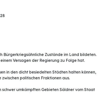
:28
h Bürgerkriegsähnliche Zustände im Land bildeten.
 einem Versagen der Regierung zu Folge hat.
gen in den dicht besiedelten Städten halten können,
zwischen politischen Fraktionen aus.
ren schwer umkämpften Gebieten Söldner vom Staat