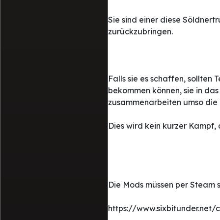
Sie sind einer diese Söldnert
zurückzubringen.
Falls sie es schaffen, sollte
bekommen können, sie in das 
zusammenarbeiten umso die 
Dies wird kein kurzer Kampf, 
Die Mods müssen per Steam s
https://www.sixbitunder.net/