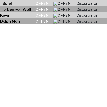
_Soletti_
OFFEN
OFFEN
DiscordSignin
Tjorben von Wolf
OFFEN
OFFEN
DiscordSignin
Kevin
OFFEN
OFFEN
DiscordSignin
Dolph Man
OFFEN
OFFEN
DiscordSignin