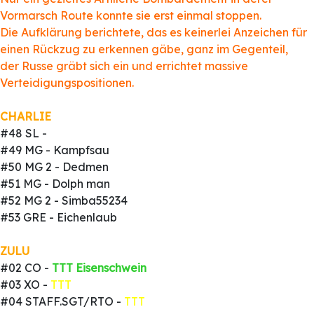
Vormarsch Route konnte sie erst einmal stoppen.
Die Aufklärung berichtete, das es keinerlei Anzeichen für
einen Rückzug zu erkennen gäbe, ganz im Gegenteil,
der Russe gräbt sich ein und errichtet massive
Verteidigungspositionen.
CHARLIE
#48 SL -
#49 MG - Kampfsau
#50 MG 2 - Dedmen
#51 MG - Dolph man
#52 MG 2 - Simba55234
#53 GRE - Eichenlaub
ZULU
#02 CO -
TTT Eisenschwein
#03 XO -
TTT
#04 STAFF.SGT/RTO -
TTT