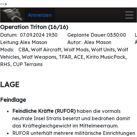
-->
Anmelden
Operation Triton (16/16)
Datum:
07.09.2024 19:30
Geplante Dauer:
03:30:00
Leitung:
Alex Mason
Autor:
Alex Mason
Mods:
CBA, Wolf Aircraft, Wolf Mods, Wolf Units, Wolf
Vehicles, Wolf Weapons, TFAR, ACE, Kirito MusicPack,
RHS, CUP Terrains
LAGE
Feindlage
Feindliche Kräfte (RUFOR)
haben die vormals
neutrale Insel Stratis besetzt und bedrohen damit
das Kräftegleichgewicht im Mittelmeerraum.
RUFOR unterhält mehrere militärische Einrichtungen