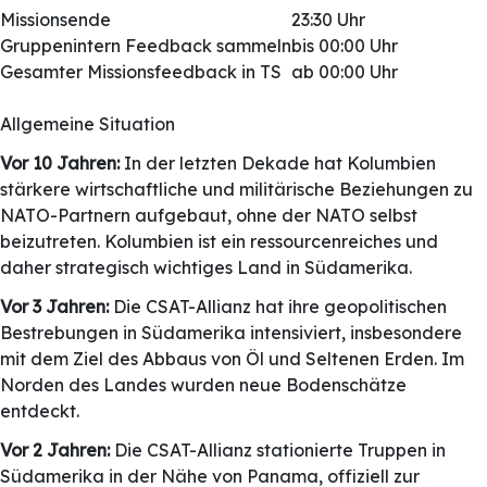
Missionsende
23:30 Uhr
Gruppenintern Feedback sammeln
bis 00:00 Uhr
Gesamter Missionsfeedback in TS
ab 00:00 Uhr
Allgemeine Situation
Vor 10 Jahren:
In der letzten Dekade hat Kolumbien
stärkere wirtschaftliche und militärische Beziehungen zu
NATO-Partnern aufgebaut, ohne der NATO selbst
beizutreten. Kolumbien ist ein ressourcenreiches und
daher strategisch wichtiges Land in Südamerika.
Vor 3 Jahren:
Die CSAT-Allianz hat ihre geopolitischen
Bestrebungen in Südamerika intensiviert, insbesondere
mit dem Ziel des Abbaus von Öl und Seltenen Erden. Im
Norden des Landes wurden neue Bodenschätze
entdeckt.
Vor 2 Jahren:
Die CSAT-Allianz stationierte Truppen in
Südamerika in der Nähe von Panama, offiziell zur