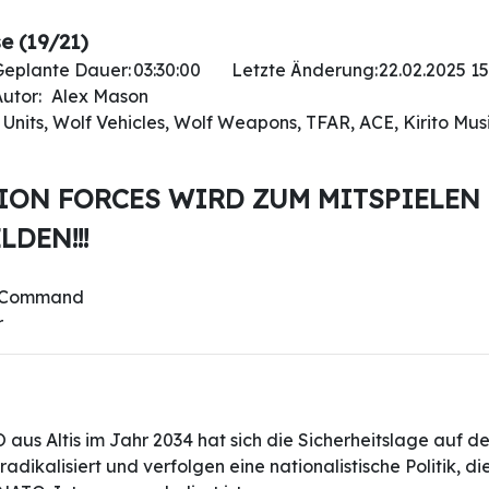
e (19/21)
Geplante Dauer:
03:30:00
Letzte Änderung:
22.02.2025 15
utor:
Alex Mason
Units, Wolf Vehicles, Wolf Weapons, TFAR, ACE, Kirito Mus
TION FORCES WIRD ZUM MITSPIELEN
LDEN!!!
e Command
r
 Altis im Jahr 2034 hat sich die Sicherheitslage auf der 
dikalisiert und verfolgen eine nationalistische Politik, di