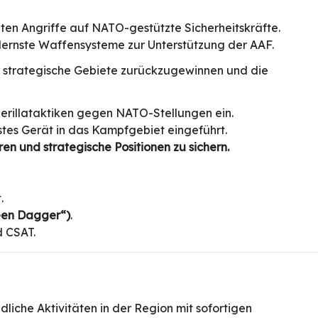
ten Angriffe auf NATO-gestützte Sicherheitskräfte.
odernste Waffensysteme zur Unterstützung der AAF.
r strategische Gebiete zurückzugewinnen und die
rillataktiken gegen NATO-Stellungen ein.
tes Gerät in das Kampfgebiet eingeführt.
en und strategische Positionen zu sichern.
.
reen Dagger“)
.
 CSAT.
dliche Aktivitäten in der Region mit sofortigen