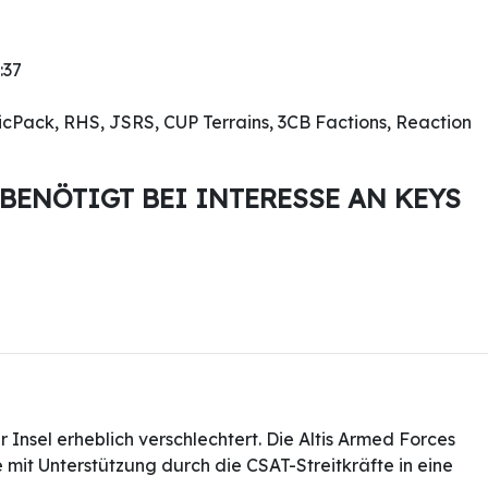
:37
icPack, RHS, JSRS, CUP Terrains, 3CB Factions, Reaction
 BENÖTIGT BEI INTERESSE AN KEYS
Insel erheblich verschlechtert. Die Altis Armed Forces
e mit Unterstützung durch die CSAT-Streitkräfte in eine