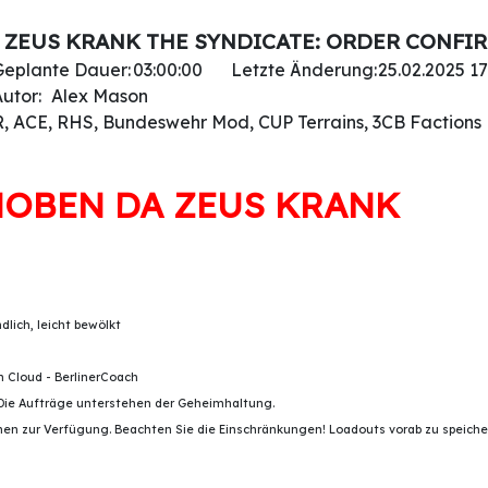
ZEUS KRANK THE SYNDICATE: ORDER CONFIRM
Geplante Dauer:
03:00:00
Letzte Änderung:
25.02.2025 17
utor:
Alex Mason
, ACE, RHS, Bundeswehr Mod, CUP Terrains, 3CB Factions
OBEN DA ZEUS KRANK
lich, leicht bewölkt
Cloud - BerlinerCoach
. Die Aufträge unterstehen der Geheimhaltung.
en zur Verfügung. Beachten Sie die Einschränkungen! Loadouts vorab zu speichern