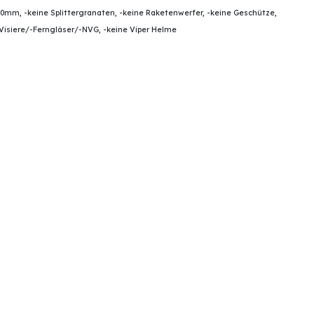
0mm, -keine Splittergranaten, -keine Raketenwerfer, -keine Geschütze,
Visiere/-Ferngläser/-NVG, -keine Viper Helme