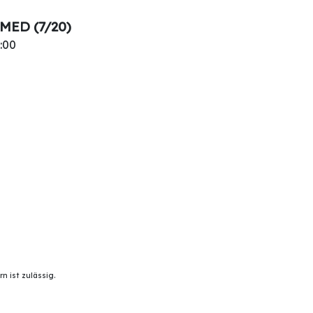
ED (7/20)
:00
 ist zulässig.