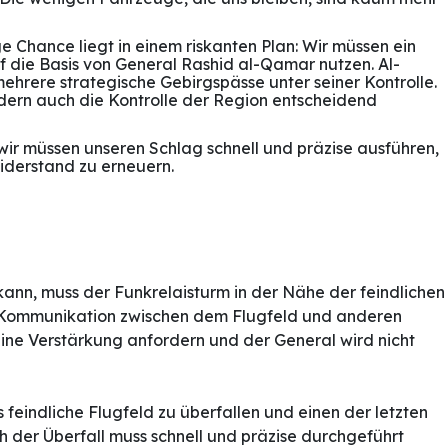
ge Chance liegt in einem riskanten Plan: Wir müssen ein
uf die Basis von General Rashid al-Qamar nutzen. Al-
ehrere strategische Gebirgspässe unter seiner Kontrolle.
dern auch die Kontrolle der Region entscheidend
d wir müssen unseren Schlag schnell und präzise ausführen,
Widerstand zu erneuern.
kann, muss der Funkrelaisturm in der Nähe der feindlichen
ie Kommunikation zwischen dem Flugfeld und anderen
eine Verstärkung anfordern und der General wird nicht
 feindliche Flugfeld zu überfallen und einen der letzten
h der Überfall muss schnell und präzise durchgeführt