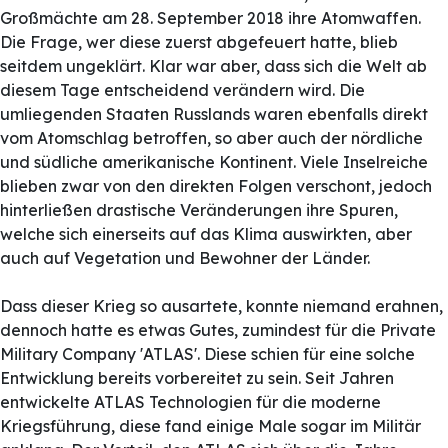
Großmächte am 28. September 2018 ihre Atomwaffen.
Die Frage, wer diese zuerst abgefeuert hatte, blieb
seitdem ungeklärt. Klar war aber, dass sich die Welt ab
diesem Tage entscheidend verändern wird. Die
umliegenden Staaten Russlands waren ebenfalls direkt
vom Atomschlag betroffen, so aber auch der nördliche
und südliche amerikanische Kontinent. Viele Inselreiche
blieben zwar von den direkten Folgen verschont, jedoch
hinterließen drastische Veränderungen ihre Spuren,
welche sich einerseits auf das Klima auswirkten, aber
auch auf Vegetation und Bewohner der Länder.
Dass dieser Krieg so ausartete, konnte niemand erahnen,
dennoch hatte es etwas Gutes, zumindest für die Private
Military Company 'ATLAS'. Diese schien für eine solche
Entwicklung bereits vorbereitet zu sein. Seit Jahren
entwickelte ATLAS Technologien für die moderne
Kriegsführung, diese fand einige Male sogar im Militär