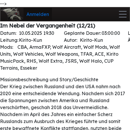
-->
Anmelden
Im Nebel der Vergangenheit (12/21)
Datum:
10.05.2025 19:30
Geplante Dauer:
03:00:00
Leitung:
Kirito-Kun
Autor:
Kirito-Kun
Mods:
CBA, ArmaFXP, Wolf Aircraft, Wolf Mods, Wolf
Units, Wolf Vehicles, Wolf Weapons, TFAR, ACE, Kirito
MusicPack, RHS, Wolf Extra, JSRS, Wolf Halo, CUP
Terrains, Esseker
Missionsbeschreibung und Story/Geschichte
Der Krieg zwischen Russland und den USA nahm nach
2020 eine entscheidende Wendung. Nachdem sich 2017
die Spannungen zwischen Amerika und Russland
verschärften, geschah 2018 das Unvermeidliche.
Nachdem im April des Jahres ein einfacher Scherz
Russlands zum Ausbruch des Krieges führte und somit
erste bewaffnete Konflikte stattfanden, nutzten beide