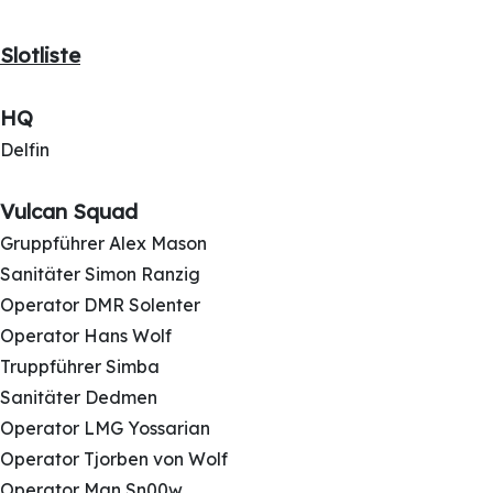
Slotliste
HQ
Delfin
Vulcan Squad
Gruppführer Alex Mason
Sanitäter Simon Ranzig
Operator DMR Solenter
Operator Hans Wolf
Truppführer Simba
Sanitäter Dedmen
Operator LMG Yossarian
Operator Tjorben von Wolf
Operator Man Sn00w