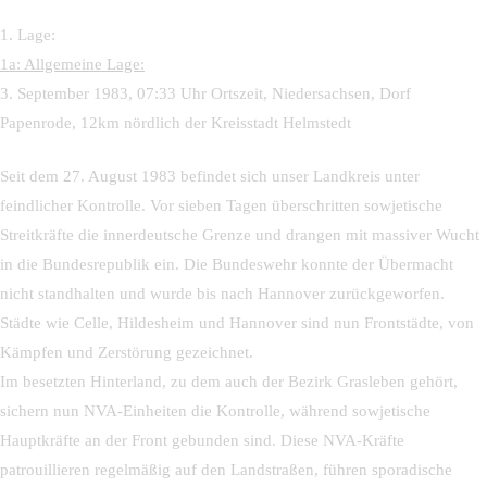
1. Lage:
1a: Allgemeine Lage:
3. September 1983, 07:33 Uhr Ortszeit, Niedersachsen, Dorf
Papenrode, 12km nördlich der Kreisstadt Helmstedt
Seit dem 27. August 1983 befindet sich unser Landkreis unter
feindlicher Kontrolle. Vor sieben Tagen überschritten sowjetische
Streitkräfte die innerdeutsche Grenze und drangen mit massiver Wucht
in die Bundesrepublik ein. Die Bundeswehr konnte der Übermacht
nicht standhalten und wurde bis nach Hannover zurückgeworfen.
Städte wie Celle, Hildesheim und Hannover sind nun Frontstädte, von
Kämpfen und Zerstörung gezeichnet.
Im besetzten Hinterland, zu dem auch der Bezirk Grasleben gehört,
sichern nun NVA-Einheiten die Kontrolle, während sowjetische
Hauptkräfte an der Front gebunden sind. Diese NVA-Kräfte
patrouillieren regelmäßig auf den Landstraßen, führen sporadische