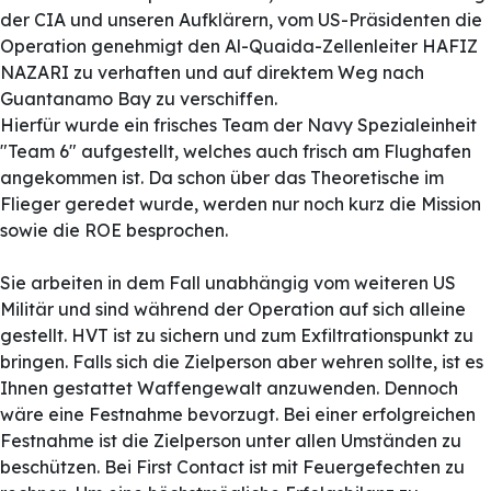
der CIA und unseren Aufklärern, vom US-Präsidenten die
Operation genehmigt den Al-Quaida-Zellenleiter HAFIZ
NAZARI zu verhaften und auf direktem Weg nach
Guantanamo Bay zu verschiffen.
Hierfür wurde ein frisches Team der Navy Spezialeinheit
"Team 6" aufgestellt, welches auch frisch am Flughafen
angekommen ist. Da schon über das Theoretische im
Flieger geredet wurde, werden nur noch kurz die Mission
sowie die ROE besprochen.
Sie arbeiten in dem Fall unabhängig vom weiteren US
Militär und sind während der Operation auf sich alleine
gestellt. HVT ist zu sichern und zum Exfiltrationspunkt zu
bringen. Falls sich die Zielperson aber wehren sollte, ist es
Ihnen gestattet Waffengewalt anzuwenden. Dennoch
wäre eine Festnahme bevorzugt. Bei einer erfolgreichen
Festnahme ist die Zielperson unter allen Umständen zu
beschützen. Bei First Contact ist mit Feuergefechten zu