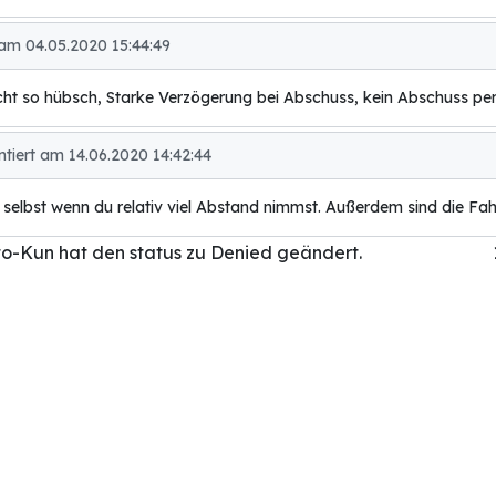
am 04.05.2020 15:44:49
icht so hübsch, Starke Verzögerung bei Abschuss, kein Abschuss pe
tiert am 14.06.2020 14:42:44
t, selbst wenn du relativ viel Abstand nimmst. Außerdem sind die F
to-Kun hat den status zu Denied geändert.