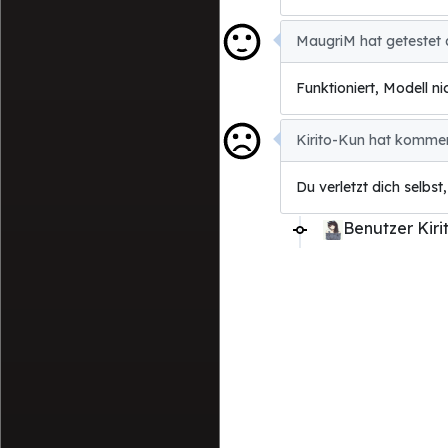
MaugriM hat getestet 
Funktioniert, Modell n
Kirito-Kun hat kommen
Du verletzt dich selbs
Benutzer Kiri