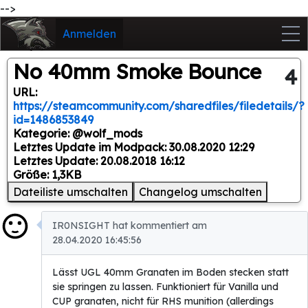
-->
Anmelden
No 40mm Smoke Bounce
4
URL:
https://steamcommunity.com/sharedfiles/filedetails/?
id=1486853849
Kategorie: @wolf_mods
Letztes Update im Modpack: 30.08.2020 12:29
Letztes Update: 20.08.2018 16:12
Größe: 1,3KB
Dateiliste umschalten
Changelog umschalten
IR0NSIGHT hat kommentiert am
28.04.2020 16:45:56
Lässt UGL 40mm Granaten im Boden stecken statt
sie springen zu lassen. Funktioniert für Vanilla und
CUP granaten, nicht für RHS munition (allerdings