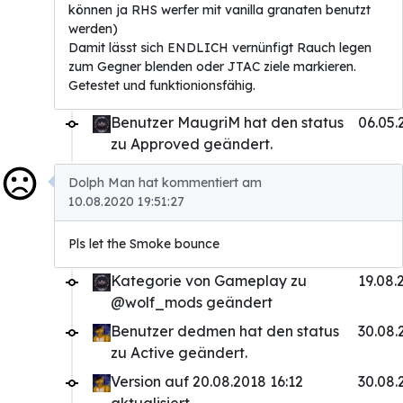
können ja RHS werfer mit vanilla granaten benutzt
werden)
Damit lässt sich ENDLICH vernünfigt Rauch legen
zum Gegner blenden oder JTAC ziele markieren.
Getestet und funktionionsfähig.
Benutzer MaugriM hat den status
06.05.
zu Approved geändert.
Dolph Man hat kommentiert am
10.08.2020 19:51:27
Pls let the Smoke bounce
Kategorie von Gameplay zu
19.08.
@wolf_mods geändert
Benutzer dedmen hat den status
30.08.
zu Active geändert.
Version auf 20.08.2018 16:12
30.08.