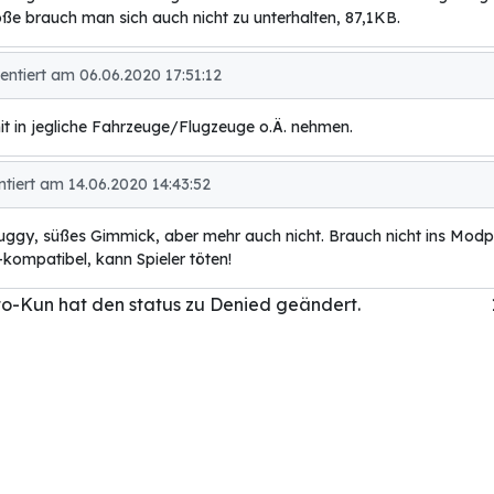
ße brauch man sich auch nicht zu unterhalten, 87,1KB.
tiert am 06.06.2020 17:51:12
 in jegliche Fahrzeuge/Flugzeuge o.Ä. nehmen.
tiert am 14.06.2020 14:43:52
uggy, süßes Gimmick, aber mehr auch nicht. Brauch nicht ins Modpa
kompatibel, kann Spieler töten!
to-Kun hat den status zu Denied geändert.