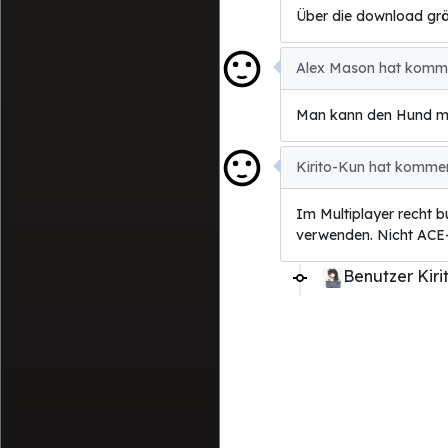
Über die download grö
Alex Mason hat kommen
Man kann den Hund mit
Kirito-Kun hat kommen
Im Multiplayer recht b
verwenden. Nicht ACE-
Benutzer Kiri