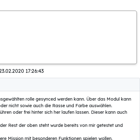
23.02.2020 17:26:43
r Ausgewählten rolle gesynced werden kann. Über das Modul kann
 oder nicht sowie auch die Rasse und Farbe auswählen.
hren oder frei hinter sich her laufen lassen. Dieser kann auch
 der Rest der oben steht wurde bereits von mir getestet und
re Mission mit besonderen Funktionen spielen wollen.