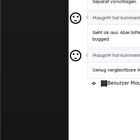
Separat vorschlagen.
MaugriM hat kommenti
Sieht ok aus. Aber bit
bugged.
MaugriM hat kommenti
Genug vergleichbare 
Benutzer Mau