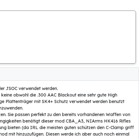
der JSOC verwendet werden.
 keine obwohl die .300 AAC Blackout eine sehr gute High
ge Plattenträger mit SK4+ Schutz verwendet werden benutzt
anzuwenden.
en. Sie passen perfekt zu den bereits vorhandenen Waffen von
bhängigkeiten benötigt dieser mod CBA_A3, NIArms HK416 Rifles
g bieten (da IRL die meisten guten schützen den C-Clamp griff
od mit hinzuzufügen. Diesen werde ich aber auch noch einmal