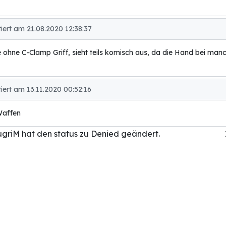
ert am 21.08.2020 12:38:37
te ohne C-Clamp Griff, sieht teils komisch aus, da die Hand bei manc
ert am 13.11.2020 00:52:16
Waffen
griM hat den status zu Denied geändert.