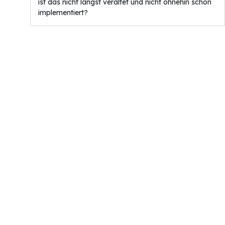
ist das nicht längst veraltet und nicht ohnehin schon
implementiert?