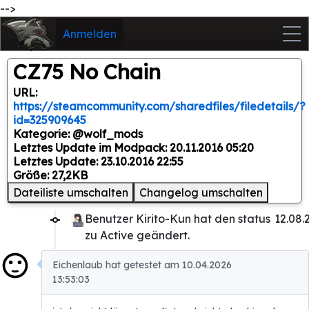
-->
Anmelden
CZ75 No Chain
URL:
https://steamcommunity.com/sharedfiles/filedetails/?
id=325909645
Kategorie: @wolf_mods
Letztes Update im Modpack: 20.11.2016 05:20
Letztes Update: 23.10.2016 22:55
Größe: 27,2KB
Dateiliste umschalten
Changelog umschalten
Benutzer Kirito-Kun hat den status
12.08.
zu Active geändert.
Eichenlaub hat getestet am 10.04.2026
13:53:03