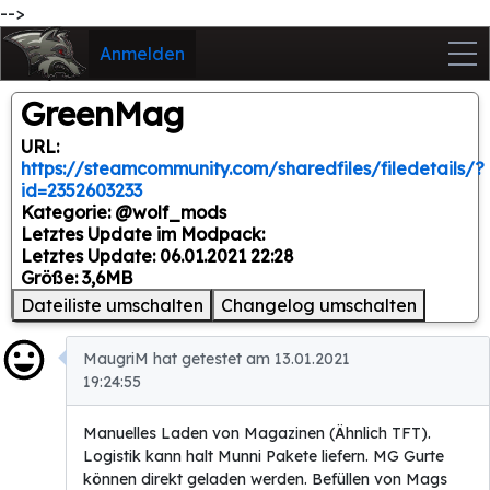
-->
Anmelden
GreenMag
URL:
https://steamcommunity.com/sharedfiles/filedetails/?
id=2352603233
Kategorie: @wolf_mods
Letztes Update im Modpack:
Letztes Update: 06.01.2021 22:28
Größe: 3,6MB
Dateiliste umschalten
Changelog umschalten
MaugriM hat getestet am 13.01.2021
19:24:55
Manuelles Laden von Magazinen (Ähnlich TFT).
Logistik kann halt Munni Pakete liefern. MG Gurte
können direkt geladen werden. Befüllen von Mags