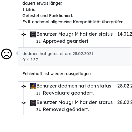
dauert etwas länger.
I Like.
Getestet und Funktioniert.
Evtl. nochmal allgemeine Kompatibilität überprüfen-
Benutzer MaugriM hat den status
14.01.
zu Approved geändert.
dedmen hat getestet am 28.02.2021
01:12:37
Fehlerhaft, ist wieder rausgeflogen
Benutzer dedmen hat den status
28.02.
zu Reevaluate geändert.
Benutzer MaugriM hat den status
28.02.
zu Removed geändert.