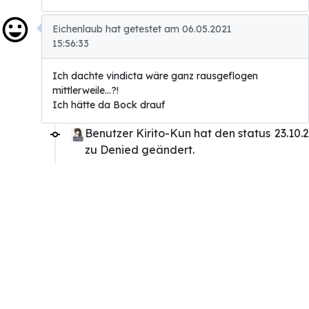
Eichenlaub hat getestet am 06.05.2021
15:56:33
Ich dachte vindicta wäre ganz rausgeflogen
mittlerweile...?!
Ich hätte da Bock drauf
Benutzer Kirito-Kun hat den status
23.10.
zu Denied geändert.