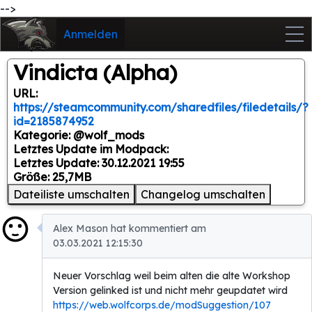
-->
Anmelden
Vindicta (Alpha)
URL:
https://steamcommunity.com/sharedfiles/filedetails/?
id=2185874952
Kategorie: @wolf_mods
Letztes Update im Modpack:
Letztes Update: 30.12.2021 19:55
Größe: 25,7MB
Dateiliste umschalten
Changelog umschalten
Alex Mason hat kommentiert am
03.03.2021 12:15:30
Neuer Vorschlag weil beim alten die alte Workshop
Version gelinked ist und nicht mehr geupdatet wird
https://web.wolfcorps.de/modSuggestion/107