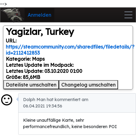
-->
Anmelden
Yagizlar, Turkey
URL:
https://steamcommunity.com/sharedfiles/filedetails/?
id=2112412853
Kategorie: Maps
Letztes Update im Modpack:
Letztes Update: 03.10.2020 01:00
Größe: 85,6MB
Dateiliste umschalten
Changelog umschalten
Dolph Man hat kommentiert am
06.04.2021 19:34:56
Kleine unauffällige Karte, sehr
performancefreundlich, keine besonderen POI